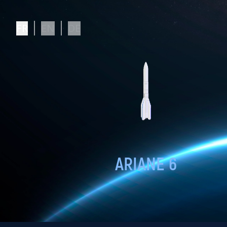
FR
EN
DE
ARIANE 6